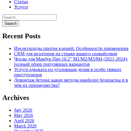
Статьи
Услуги
Recent Posts
Инсектициды против клещей. Особенности применения
CRM для риэлторов на страже вашего спокойствия
Чехлы для Макбук Про 16.2″ M1/M2/M3/M4 (2021-2024):
полный обзор популярных вариантов
Услуги адвоката по уголовным делам в особо тяжких
преступления
Демонтаж бетона: какие методы наиболее безопасны и в
чем их преимущества?
Archives
July 2026
May 2026
April 2026
March 2026