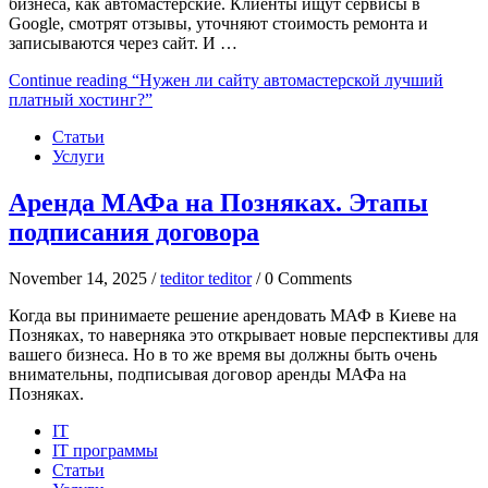
бизнеса, как автомастерские. Клиенты ищут сервисы в
Google, смотрят отзывы, уточняют стоимость ремонта и
записываются через сайт. И …
Continue reading
“Нужен ли сайту автомастерской лучший
платный хостинг?”
Статьи
Услуги
Аренда МАФа на Позняках. Этапы
подписания договора
November 14, 2025 /
teditor teditor
/ 0 Comments
Когда вы принимаете решение арендовать МАФ в Киеве на
Позняках, то наверняка это открывает новые перспективы для
вашего бизнеса. Но в то же время вы должны быть очень
внимательны, подписывая договор аренды МАФа на
Позняках.
IT
IT программы
Статьи