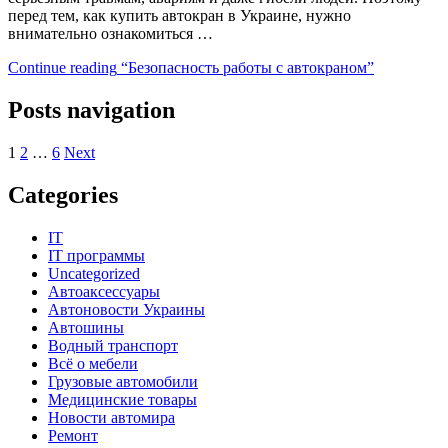
перед тем, как купить автокран в Украине, нужно
внимательно ознакомиться …
Continue reading
“Безопасность работы с автокраном”
Posts navigation
1
2
…
6
Next
Categories
IT
IT программы
Uncategorized
Автоаксессуары
Автоновости Украины
Автошины
Водный транспорт
Всё о мебели
Грузовые автомобили
Медицинские товары
Новости автомира
Ремонт