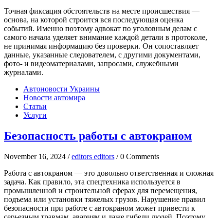
Точная фиксация обстоятельств на месте происшествия —
основа, на которой строится вся последующая оценка
событий. Именно поэтому адвокат по уголовным делам с
самого начала уделяет внимание каждой детали в протоколе,
не принимая информацию без проверки. Он сопоставляет
данные, указанные следователем, с другими документами,
фото- и видеоматериалами, запросами, служебными
журналами.
Автоновости Украины
Новости автомира
Статьи
Услуги
Безопасность работы с автокраном
November 16, 2024 /
editors editors
/ 0 Comments
Работа с автокраном — это довольно ответственная и сложная
задача. Как правило, эта спецтехника используется в
промышленной и строительной сферах для перемещения,
подъема или установки тяжелых грузов. Нарушение правил
безопасности при работе с автокраном может привести к
серьезным травмам, авариям и даже гибели людей. Поэтому