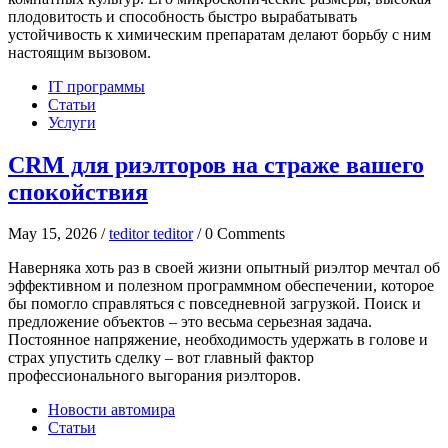
плодовитость и способность быстро вырабатывать
устойчивость к химическим препаратам делают борьбу с ним
настоящим вызовом.
IT программы
Статьи
Услуги
CRM для риэлторов на страже вашего
спокойствия
May 15, 2026 /
teditor teditor
/ 0 Comments
Наверняка хоть раз в своей жизни опытный риэлтор мечтал об
эффективном и полезном программном обеспечении, которое
бы помогло справляться с повседневной загрузкой. Поиск и
предложение объектов – это весьма серьезная задача.
Постоянное напряжение, необходимость удержать в голове и
страх упустить сделку – вот главный фактор
профессионального выгорания риэлторов.
Новости автомира
Статьи