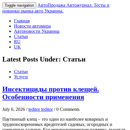
АвтоПродажа
Автожурнал. Тесты и
Toggle navigation
новинки рынка авто Украины.
Главная
Новости автомира
Автоновости Украины
Статьи
RU
UK
Latest Posts Under: Статьи
Статьи
Услуги
Инсектициды против клещей.
Особенности применения
July 6, 2026 /
teditor teditor
/ 0 Comments
Паутинный клещ – это один из наиболее коварных и
трудноискоренимых вредителей садовых, огородных и
комнатных культур. Его микроскопические размеры, высокая