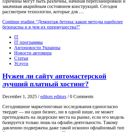
Причины могут быть различны, начиная перепланировкой и
закачивая аварийным состоянием конструкций. Сегодня
рассмотрим технологии, которые для …
Continue reading
“Демонтаж бетона: какие методы наиболее
безопасны и в чем их преимущества?”
IT
IT программы
Автоновости Украины
Новости автомира
Статьи
Услуги
Нужен ли сайту автомастерской
лучший платный хостинг?
December 1, 2025 /
editors editors
/ 0 Comments
Сегодняшние маркетинговые исследования единогласно
твердят — ни один бизнес, ни в одной нише, не может
претендовать на лидерские места на рынке, если его модель
базируется только лишь на офлайн-деятельности. Такому
давлению подвержена даже такой исконно офлайновый тип