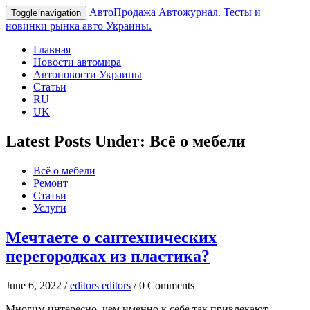
АвтоПродажа
Автожурнал. Тесты и
Toggle navigation
новинки рынка авто Украины.
Главная
Новости автомира
Автоновости Украины
Статьи
RU
UK
Latest Posts Under: Всё о мебели
Всё о мебели
Ремонт
Статьи
Услуги
Мечтаете о сантехнических
перегородках из пластика?
June 6, 2022 /
editors editors
/ 0 Comments
Многим интересно, чем именно к себе так привлекают