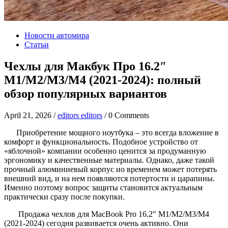
Новости автомира
Статьи
Чехлы для Макбук Про 16.2″
M1/M2/M3/M4 (2021-2024): полный
обзор популярных вариантов
April 21, 2026 /
editors editors
/ 0 Comments
Приобретение мощного ноутбука – это всегда вложение в
комфорт и функциональность. Подобное устройство от
«яблочной» компании особенно ценится за продуманную
эргономику и качественные материалы. Однако, даже такой
прочный алюминиевый корпус ио временем может потерять
внешний вид, и на нем появляются потертости и царапины.
Именно поэтому вопрос защиты становится актуальным
практически сразу после покупки.
Продажа чехлов для MacBook Pro 16.2″ M1/M2/M3/M4
(2021-2024) сегодня развивается очень активно. Они