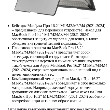
Кейс для Макбука Про 16.2″ M1/M2/M3/M4 (2021-2024)
– предназначен для переноски устройства. Чехол для
MacBook Pro 16.2″ M1/M2/M3/M4 (2021-2024)
обеспечивает защиту от ударов и давления, а также
обладает внутренней мягкой подкладкой.
Пластиковая защита на MacBook Pro 16.2″
M1/M2/M3/M4 (2021-2024) представляет собой
аксессуар, состоящий из двух частей, которые
фиксируются на верхней и нижней крышке ноутбука.
Такой чехол для Apple MacBook Pro 16.2″ M1/M2/M3/M4
(2021-2024) сохраняет оригинальный внешний вид и
имеет минимальный вес.
Комбинированный
чехол для Епл Макбук Про 16.2″
M1/M2/M3/M4 (2021-2024) объединяет в себе несколько
материалов. Например, жесткий корпус может
дополняться мягкими вставками. Такой чехол на Эпл
Макбук Про 16.2″ M1/M2/M3/M4 (2021-2024)
особенно
востребован при активном образе жизни.
Отдельную категорию представляет продажа чехлов для