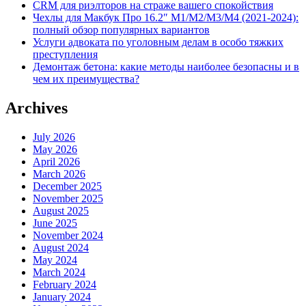
CRM для риэлторов на страже вашего спокойствия
Чехлы для Макбук Про 16.2″ M1/M2/M3/M4 (2021-2024):
полный обзор популярных вариантов
Услуги адвоката по уголовным делам в особо тяжких
преступления
Демонтаж бетона: какие методы наиболее безопасны и в
чем их преимущества?
Archives
July 2026
May 2026
April 2026
March 2026
December 2025
November 2025
August 2025
June 2025
November 2024
August 2024
May 2024
March 2024
February 2024
January 2024