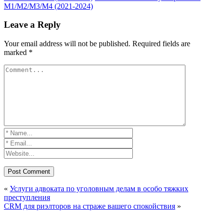
M1/M2/M3/M4 (2021-2024)
Leave a Reply
Your email address will not be published.
Required fields are
marked
*
«
Услуги адвоката по уголовным делам в особо тяжких
преступления
CRM для риэлторов на страже вашего спокойствия
»