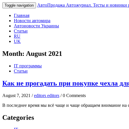
АвтоПродажа
Автожурнал. Тесты и новинки 
Toggle navigation
Главная
Новости автомира
Автоновости Украины
Статьи
RU
UK
Month:
August 2021
IT программы
Статьи
Как не прогадать при покупке чехла для
August 7, 2021 /
editors editors
/ 0 Comments
В последнее время мы всё чаще и чаще обращаем внимание на 
Categories