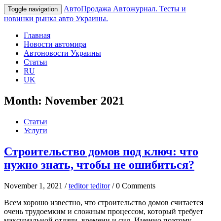
АвтоПродажа
Автожурнал. Тесты и
Toggle navigation
новинки рынка авто Украины.
Главная
Новости автомира
Автоновости Украины
Статьи
RU
UK
Month:
November 2021
Статьи
Услуги
Строительство домов под ключ: что
нужно знать, чтобы не ошибиться?
November 1, 2021 /
teditor teditor
/ 0 Comments
Всем хорошо известно, что строительство домов считается
очень трудоемким и сложным процессом, который требует
максимальной отдачи, времени и сил. Именно поэтому,