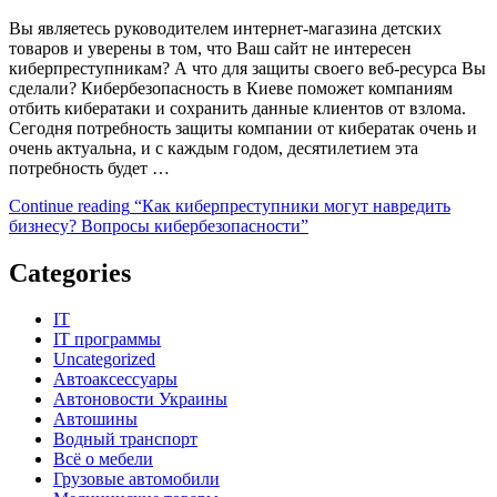
Вы являетесь руководителем интернет-магазина детских
товаров и уверены в том, что Ваш сайт не интересен
киберпреступникам? А что для защиты своего веб-ресурса Вы
сделали? Кибербезопасность в Киеве поможет компаниям
отбить кибератаки и сохранить данные клиентов от взлома.
Сегодня потребность защиты компании от кибератак очень и
очень актуальна, и с каждым годом, десятилетием эта
потребность будет …
Continue reading
“Как киберпреступники могут навредить
бизнесу? Вопросы кибербезопасности”
Categories
IT
IT программы
Uncategorized
Автоаксессуары
Автоновости Украины
Автошины
Водный транспорт
Всё о мебели
Грузовые автомобили