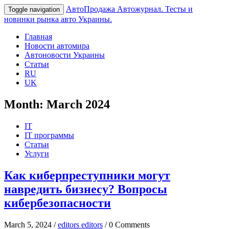
АвтоПродажа
Автожурнал. Тесты и
Toggle navigation
новинки рынка авто Украины.
Главная
Новости автомира
Автоновости Украины
Статьи
RU
UK
Month:
March 2024
IT
IT программы
Статьи
Услуги
Как киберпреступники могут
навредить бизнесу? Вопросы
кибербезопасности
March 5, 2024 /
editors editors
/ 0 Comments