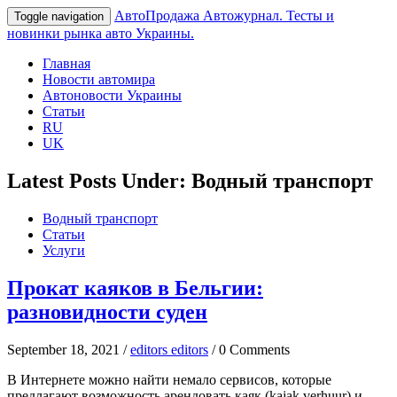
АвтоПродажа
Автожурнал. Тесты и
Toggle navigation
новинки рынка авто Украины.
Главная
Новости автомира
Автоновости Украины
Статьи
RU
UK
Latest Posts Under: Водный транспорт
Водный транспорт
Статьи
Услуги
Прокат каяков в Бельгии:
разновидности суден
September 18, 2021 /
editors editors
/ 0 Comments
В Интернете можно найти немало сервисов, которые
предлагают возможность арендовать каяк (kajak verhuur) и