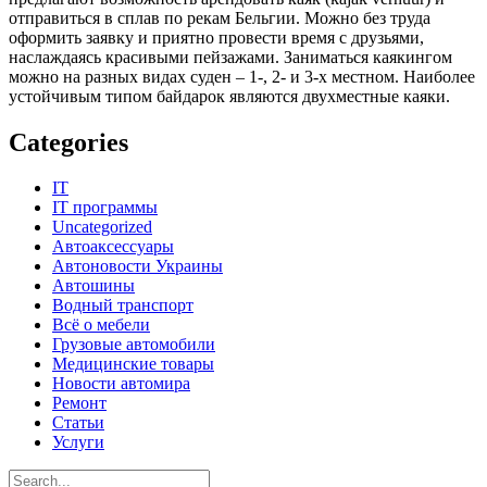
отправиться в сплав по рекам Бельгии. Можно без труда
оформить заявку и приятно провести время с друзьями,
наслаждаясь красивыми пейзажами. Заниматься каякингом
можно на разных видах суден – 1-, 2- и 3-х местном. Наиболее
устойчивым типом байдарок являются двухместные каяки.
Categories
IT
IT программы
Uncategorized
Автоаксессуары
Автоновости Украины
Автошины
Водный транспорт
Всё о мебели
Грузовые автомобили
Медицинские товары
Новости автомира
Ремонт
Статьи
Услуги