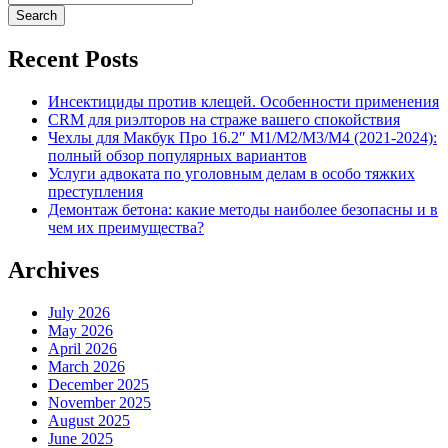
Recent Posts
Инсектициды против клещей. Особенности применения
CRM для риэлторов на страже вашего спокойствия
Чехлы для Макбук Про 16.2″ M1/M2/M3/M4 (2021-2024):
полный обзор популярных вариантов
Услуги адвоката по уголовным делам в особо тяжких
преступления
Демонтаж бетона: какие методы наиболее безопасны и в
чем их преимущества?
Archives
July 2026
May 2026
April 2026
March 2026
December 2025
November 2025
August 2025
June 2025