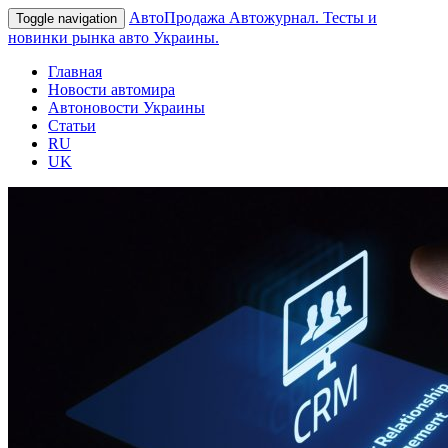
АвтоПродажа
Автожурнал. Тесты и
Toggle navigation
новинки рынка авто Украины.
Главная
Новости автомира
Автоновости Украины
Статьи
RU
UK