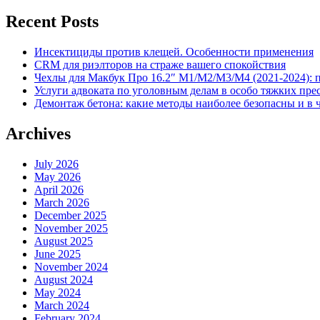
Recent Posts
Инсектициды против клещей. Особенности применения
CRM для риэлторов на страже вашего спокойствия
Чехлы для Макбук Про 16.2″ M1/M2/M3/M4 (2021-2024): 
Услуги адвоката по уголовным делам в особо тяжких пре
Демонтаж бетона: какие методы наиболее безопасны и в 
Archives
July 2026
May 2026
April 2026
March 2026
December 2025
November 2025
August 2025
June 2025
November 2024
August 2024
May 2024
March 2024
February 2024