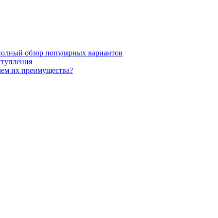
полный обзор популярных вариантов
ступления
чем их преимущества?