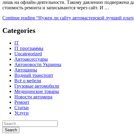
лишь на офлайн-деятельности. Такому давлению подвержена да
стоимость ремонта и записываются через сайт. И …
Continue reading
“Нужен ли сайту автомастерской лучший плат
Categories
IT
IT программы
Uncategorized
Автоаксессуары
Автоновости Украины
Автошины
Водный транспорт
Всё о мебели
Грузовые автомобили
Медицинские товары
Новости автомира
Ремонт
Статьи
Услуги