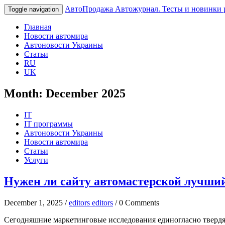
АвтоПродажа
Автожурнал. Тесты и новинки 
Toggle navigation
Главная
Новости автомира
Автоновости Украины
Статьи
RU
UK
Month:
December 2025
IT
IT программы
Автоновости Украины
Новости автомира
Статьи
Услуги
Нужен ли сайту автомастерской лучши
December 1, 2025 /
editors editors
/ 0 Comments
Сегодняшние маркетинговые исследования единогласно твердят 