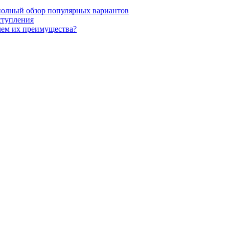
полный обзор популярных вариантов
ступления
чем их преимущества?