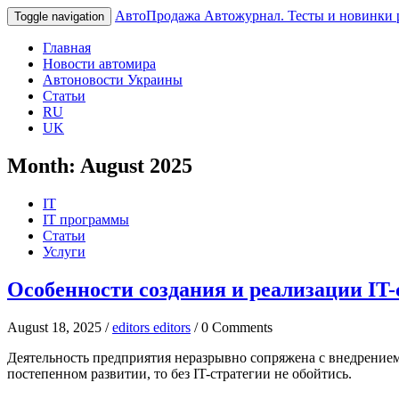
АвтоПродажа
Автожурнал. Тесты и новинки 
Toggle navigation
Главная
Новости автомира
Автоновости Украины
Статьи
RU
UK
Month:
August 2025
IT
IT программы
Статьи
Услуги
Особенности создания и реализации IT-
August 18, 2025 /
editors editors
/ 0 Comments
Деятельность предприятия неразрывно сопряжена с внедрением
постепенном развитии, то без IT-стратегии не обойтись.