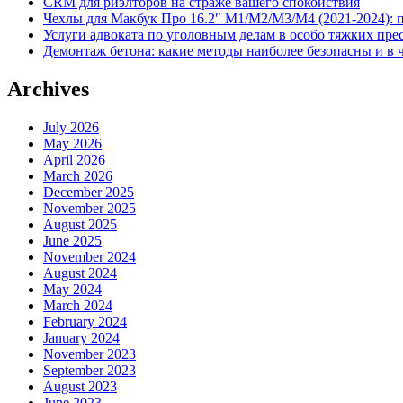
CRM для риэлторов на страже вашего спокойствия
Чехлы для Макбук Про 16.2″ M1/M2/M3/M4 (2021-2024): 
Услуги адвоката по уголовным делам в особо тяжких пре
Демонтаж бетона: какие методы наиболее безопасны и в 
Archives
July 2026
May 2026
April 2026
March 2026
December 2025
November 2025
August 2025
June 2025
November 2024
August 2024
May 2024
March 2024
February 2024
January 2024
November 2023
September 2023
August 2023
June 2023