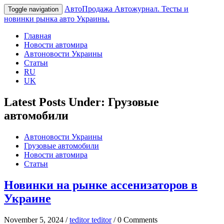
АвтоПродажа
Автожурнал. Тесты и
Toggle navigation
новинки рынка авто Украины.
Главная
Новости автомира
Автоновости Украины
Статьи
RU
UK
Latest Posts Under: Грузовые
автомобили
Автоновости Украины
Грузовые автомобили
Новости автомира
Статьи
Новинки на рынке ассенизаторов в
Украине
November 5, 2024 /
teditor teditor
/ 0 Comments