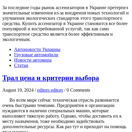
За последние годы рынок ассенизаторов в Украине претерпел
значительные изменения из-за внедрения новых технологий и
улучшения экологических стандартов этого транспортного
средства. Купить ассенизатор в Украине становится все более
популярной и востребованной услугой, так как само
транспортное средство является более эффективным и
экологичным.
Автоновости Украины
Грузовые автомобили
Новости автомира
Статьи
Трал цена и критерии выбора
August 19, 2024 /
editors editors
/ 0 Comments
Во всем мире сейчас техническая отрасль развивается
очень быстрыми темпами. Предприятия и организации
нуждаются в наличии специальных машин, которые
выполняют тяжелую работу. Однако, чтобы доставить их к
месту назначения, тоже необходимо задействовать
дополнительные ресурсы. Как раз тут и приходит на помощь
трал машина.