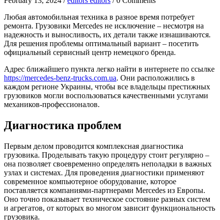
February 13, 2024 /
editors editors
/ 0 Comments
Любая автомобильная техника в разное время потребует
ремонта. Грузовики Mercedes не исключение – несмотря на
надежность и выносливость, их детали также изнашиваются.
Для решения проблемы оптимальный вариант – посетить
официальный сервисный центр немецкого бренда.
Адрес ближайшего пункта легко найти в интернете по ссылке
https://mercedes-benz-trucks.com.ua
. Они расположились в
каждом регионе Украины, чтобы все владельцы престижных
грузовиков могли воспользоваться качественными услугами
механиков-профессионалов.
Диагностика проблем
Первым делом проводится комплексная диагностика
грузовика. Проделывать такую процедуру стоит регулярно –
она позволяет своевременно определять неполадки в важных
узлах и системах. Для проведения диагностики применяют
современное компьютерное оборудование, которое
поставляется компаниями-партнерами Mercedes из Европы.
Оно точно показывает техническое состояние разных систем
и агрегатов, от которых во многом зависит функциональность
грузовика.