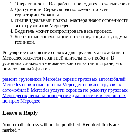
Оперативность. Все работы проводятся в сжатые сроки.
Доступность. Сервисы расположены по всей
территории Украины.
Индивидуальный подход. Мастера знают особенности
всех грузовиков Мерседес.
Водитель может контролировать весь процесс.
Бесплатные консультации по эксплуатации и уходу за
техникой.
Регулярное посещение сервиса для грузовых автомобилей
Мерседес является гарантией длительного пробега. В
условиях сложной экономической ситуации в стране, это –
немаловажный фактор.
ремонт грузовиков Mercedes
сервис грузовых автомобилей
Mercedes
сервисные центры Мерседес
сервисы грузовых
автомобилей Mercedes
услуги сервиса по ремонту грузовых
Мерседесов
цены на проведение диагностики в сервисных
центрах Мерседес
Leave a Reply
Your email address will not be published.
Required fields are
marked
*