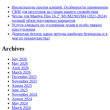
Инсектициды против клещей. Особенности применения
CRM для риэлторов на страже вашего спокойствия
Чехлы для Макбук Про 16.2″ M1/M2/M3/M4 (2021-2024):
полный обзор популярных вариантов
Услуги адвоката по уголовным делам в особо тяжких
преступления
Демонтаж бетона: какие методы наиболее безопасны и в
чем их преимущества?
Archives
July 2026
May 2026
April 2026
March 2026
December 2025
November 2025
August 2025
June 2025
November 2024
August 2024
May 2024
March 2024