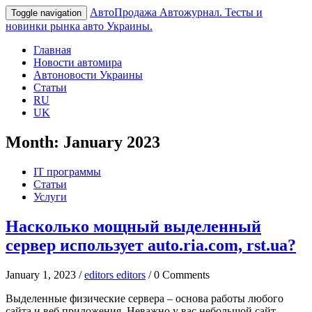
АвтоПродажа
Автожурнал. Тесты и
Toggle navigation
новинки рынка авто Украины.
Главная
Новости автомира
Автоновости Украины
Статьи
RU
UK
Month:
January 2023
IT программы
Статьи
Услуги
Насколько мощный выделенный
сервер использует auto.ria.com, rst.ua?
January 1, 2023 /
editors editors
/ 0 Comments
Выделенные физические сервера – основа работы любого
сайта и веб приложения. Неважно у вас небольшой сайт-