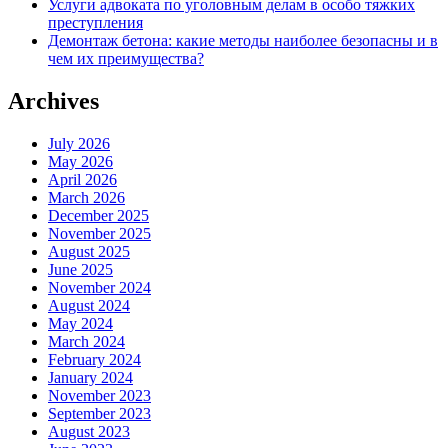
Услуги адвоката по уголовным делам в особо тяжких
преступления
Демонтаж бетона: какие методы наиболее безопасны и в
чем их преимущества?
Archives
July 2026
May 2026
April 2026
March 2026
December 2025
November 2025
August 2025
June 2025
November 2024
August 2024
May 2024
March 2024
February 2024
January 2024
November 2023
September 2023
August 2023