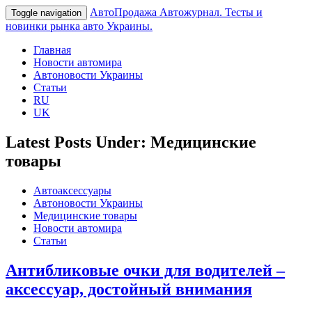
АвтоПродажа
Автожурнал. Тесты и
Toggle navigation
новинки рынка авто Украины.
Главная
Новости автомира
Автоновости Украины
Статьи
RU
UK
Latest Posts Under: Медицинские
товары
Автоаксессуары
Автоновости Украины
Медицинские товары
Новости автомира
Статьи
Антибликовые очки для водителей –
аксессуар, достойный внимания