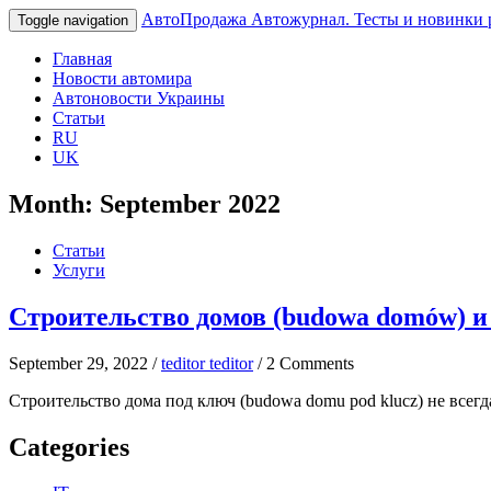
АвтоПродажа
Автожурнал. Тесты и новинки 
Toggle navigation
Главная
Новости автомира
Автоновости Украины
Статьи
RU
UK
Month:
September 2022
Статьи
Услуги
Строительство домов (budowa domów) и 
September 29, 2022 /
teditor teditor
/ 2 Comments
Строительство дома под ключ (budowa domu pod klucz) не всегд
Categories