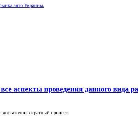
рынка авто Украины.
все аспекты проведения данного вида р
а достаточно затратный процесс.