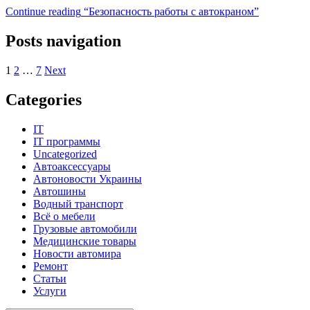
Continue reading
“Безопасность работы с автокраном”
Posts navigation
1
2
…
7
Next
Categories
IT
IT программы
Uncategorized
Автоаксессуары
Автоновости Украины
Автошины
Водный транспорт
Всё о мебели
Грузовые автомобили
Медицинские товары
Новости автомира
Ремонт
Статьи
Услуги