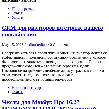
настоящим вызовом.
IT программы
Статьи
Услуги
CRM для риэлторов на страже вашего
спокойствия
May 15, 2026 /
teditor teditor
/ 0 Comments
Наверняка хоть раз в своей жизни опытный риэлтор мечтал об
эффективном и полезном программном обеспечении, которое
бы помогло справляться с повседневной загрузкой. Поиск и
предложение объектов – это весьма серьезная задача.
Постоянное напряжение, необходимость удержать в голове и
страх упустить сделку – вот главный фактор
профессионального выгорания риэлторов.
Новости автомира
Статьи
Чехлы для Макбук Про 16.2″
M1/M2/M3/M4 (2021-2024): полный