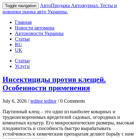
АвтоПродажа
Автожурнал. Тесты и
Toggle navigation
новинки рынка авто Украины.
Главная
Новости автомира
Автоновости Украины
Статьи
RU
UK
Статьи
Услуги
Инсектициды против клещей.
Особенности применения
July 6, 2026 /
teditor teditor
/ 0 Comments
Паутинный клещ – это один из наиболее коварных и
трудноискоренимых вредителей садовых, огородных и
комнатных культур. Его микроскопические размеры, высокая
плодовитость и способность быстро вырабатывать
устойчивость к химическим препаратам делают борьбу с ним