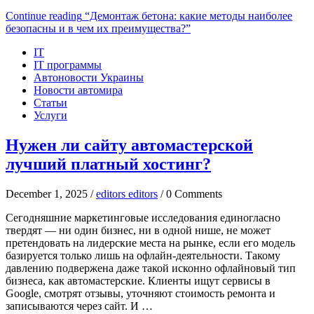
Continue reading
“Демонтаж бетона: какие методы наиболее
безопасны и в чем их преимущества?”
IT
IT программы
Автоновости Украины
Новости автомира
Статьи
Услуги
Нужен ли сайту автомастерской
лучший платный хостинг?
December 1, 2025 /
editors editors
/ 0 Comments
Сегодняшние маркетинговые исследования единогласно
твердят — ни один бизнес, ни в одной нише, не может
претендовать на лидерские места на рынке, если его модель
базируется только лишь на офлайн-деятельности. Такому
давлению подвержена даже такой исконно офлайновый тип
бизнеса, как автомастерские. Клиенты ищут сервисы в
Google, смотрят отзывы, уточняют стоимость ремонта и
записываются через сайт. И …