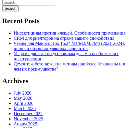
Recent Posts
Инсектициды против клещей. Особенности применения
CRM для риэлторов на страже вашего спокойствия
Чехлы для Макбук Про 16.2″ M1/M2/M3/M4 (2021-2024):
полный обзор популярных вариантов
Услуги адвоката по уголовным делам в особо тяжких
преступления
Демонтаж бетона: какие методы наиболее безопасны и в
чем их преимущества?
Archives
July 2026
May 2026
April 2026
March 2026
December 2025
November 2025
August 2025