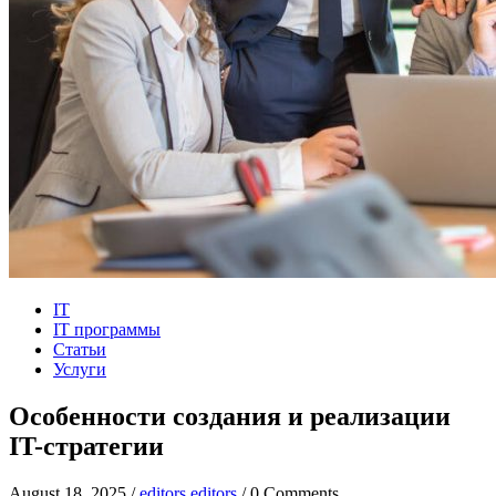
IT
IT программы
Статьи
Услуги
Особенности создания и реализации
IT-стратегии
August 18, 2025 /
editors editors
/ 0 Comments