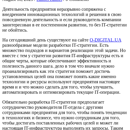
Деятельность предприятия неразрывно сопряжена с
внедрением инновационных технологий и решения в свою
повседневную деятельность и если руководитель компании
заинтересован в ее постепенном развитии, то без IT-стратегии
не обойтись.
На сегодняшний день существуют на сайте
O-DIGITAL.UA
разнообразные модели разработки IT-стратегии. Есть
множество подходов и вариантов реализации этой задачи. Но
вместе с тем у стратегии развития IT-инфраструктуры есть и
общие черты, которые обеспечивают эффективность и
полезность данного шага. дело в том что вначале нужно
проанализировать как эти стратегия поможет достичь
установленных целей она поможет понять какие именно
технологии и ресурсы используют предприятия настоящее
время и и что можно сделать для того, чтобы улучшить,
автоматизировать и оптимизировать текущие IT-операции.
Обязательно разработка IT-стратегии предполагает
сотрудничество руководителя IT-отдела с другими
сотрудниками предприятия для того, чтобы понять тенденции
в технологиях и бизнесе, что нужно сотрудникам для того,
чтобы достигать поставленных рабочих целей и может ли
настоящая IT-инфраструктура выполнять их запросы. Таким