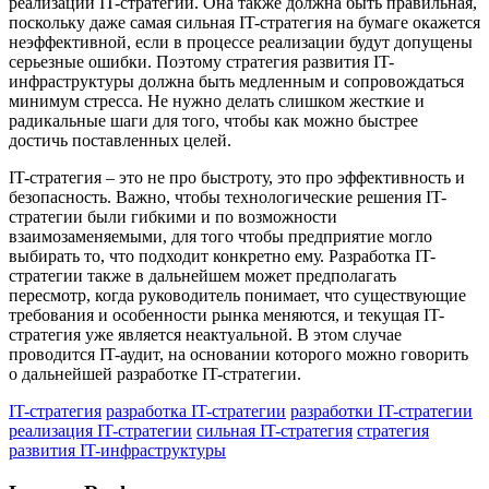
реализации IT-стратегии. Она также должна быть правильная,
поскольку даже самая сильная IT-стратегия на бумаге окажется
неэффективной, если в процессе реализации будут допущены
серьезные ошибки. Поэтому стратегия развития IT-
инфраструктуры должна быть медленным и сопровождаться
минимум стресса. Не нужно делать слишком жесткие и
радикальные шаги для того, чтобы как можно быстрее
достичь поставленных целей.
IT-стратегия – это не про быстроту, это про эффективность и
безопасность. Важно, чтобы технологические решения IT-
стратегии были гибкими и по возможности
взаимозаменяемыми, для того чтобы предприятие могло
выбирать то, что подходит конкретно ему. Разработка IT-
стратегии также в дальнейшем может предполагать
пересмотр, когда руководитель понимает, что существующие
требования и особенности рынка меняются, и текущая IT-
стратегия уже является неактуальной. В этом случае
проводится IT-аудит, на основании которого можно говорить
о дальнейшей разработке IT-стратегии.
IT-стратегия
разработка IT-стратегии
разработки IT-стратегии
реализация IT-стратегии
сильная IT-стратегия
стратегия
развития IT-инфраструктуры