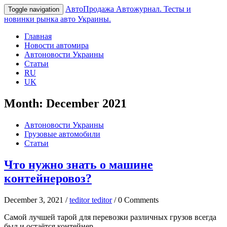
АвтоПродажа
Автожурнал. Тесты и
Toggle navigation
новинки рынка авто Украины.
Главная
Новости автомира
Автоновости Украины
Статьи
RU
UK
Month:
December 2021
Автоновости Украины
Грузовые автомобили
Статьи
Что нужно знать о машине
контейнеровоз?
December 3, 2021 /
teditor teditor
/ 0 Comments
Самой лучшей тарой для перевозки различных грузов всегда
был и остаётся контейнер.