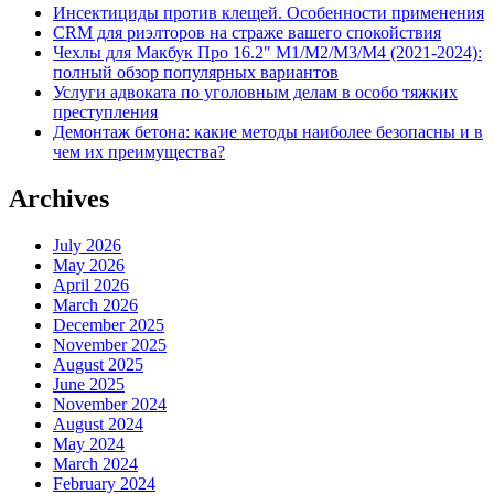
Инсектициды против клещей. Особенности применения
CRM для риэлторов на страже вашего спокойствия
Чехлы для Макбук Про 16.2″ M1/M2/M3/M4 (2021-2024):
полный обзор популярных вариантов
Услуги адвоката по уголовным делам в особо тяжких
преступления
Демонтаж бетона: какие методы наиболее безопасны и в
чем их преимущества?
Archives
July 2026
May 2026
April 2026
March 2026
December 2025
November 2025
August 2025
June 2025
November 2024
August 2024
May 2024
March 2024
February 2024