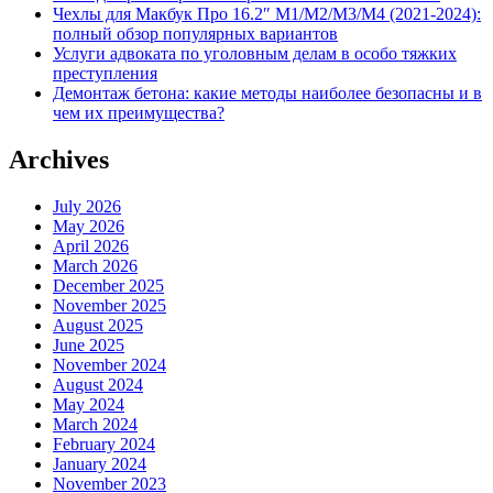
Чехлы для Макбук Про 16.2″ M1/M2/M3/M4 (2021-2024):
полный обзор популярных вариантов
Услуги адвоката по уголовным делам в особо тяжких
преступления
Демонтаж бетона: какие методы наиболее безопасны и в
чем их преимущества?
Archives
July 2026
May 2026
April 2026
March 2026
December 2025
November 2025
August 2025
June 2025
November 2024
August 2024
May 2024
March 2024
February 2024
January 2024
November 2023