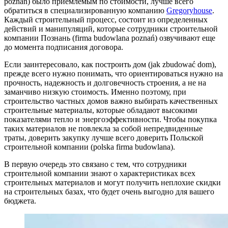
poznań) было приемлемым по стоимости, лучше всего
обратиться в специализированную компанию
Gregoryhouse
.
Каждый строительный процесс, состоит из определенных
действий и манипуляций, которые сотрудники строительной
компании Познань (firma budowlana poznań) озвучивают еще
до момента подписания договора.
Если заинтересовало, как построить дом (jak zbudować dom),
прежде всего нужно понимать, что ориентироваться нужно на
прочность, надежность и долговечность строения, а не на
заманчиво низкую стоимость. Именно поэтому, при
строительство частных домов важно выбирать качественных
строительные материалы, которые обладают высокими
показателями тепло и энергоэффективности. Чтобы покупка
таких материалов не повлекла за собой непредвиденные
траты, доверить закупку лучше всего доверить Польской
строительной компании (polska firma budowlana).
В первую очередь это связано с тем, что сотрудники
строительной компании знают о характеристиках всех
строительных материалов и могут получить неплохие скидки
на строительных базах, что будет очень выгодно для вашего
бюджета.