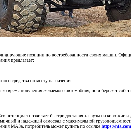
 лидирующие позиции по востребованности своих машин. Офиц
ания предлагает:
ного средства по месту назначения.
ько время получения желаемого автомобиля, но и бережет собс
о потенциал позволяет быстро доставлять грузы на короткие и
мичный и надежный самосвал с максимальной грузоподъемностью
ачения МАЗа, потребитель может купить по ссылке
https://nfa.co