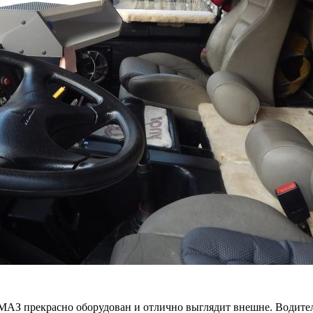
МАЗ прекрасно оборудован и отлично выглядит внешне. Водител