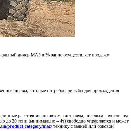
иальный дилер МАЗ в Украине осуществляет продажу
твенные нервы, которые потребовались бы для прохождения
 длинные расстояния, по автомагистралям, полевым грунтовкам
 до 20 тонн (минимально – 4т) свободно управляется и может
m.ua/product-category/maz/
технику с задней или боковой