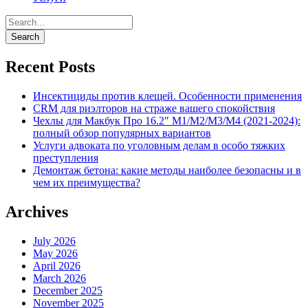
Recent Posts
Инсектициды против клещей. Особенности применения
CRM для риэлторов на страже вашего спокойствия
Чехлы для Макбук Про 16.2″ M1/M2/M3/M4 (2021-2024):
полный обзор популярных вариантов
Услуги адвоката по уголовным делам в особо тяжких
преступления
Демонтаж бетона: какие методы наиболее безопасны и в
чем их преимущества?
Archives
July 2026
May 2026
April 2026
March 2026
December 2025
November 2025