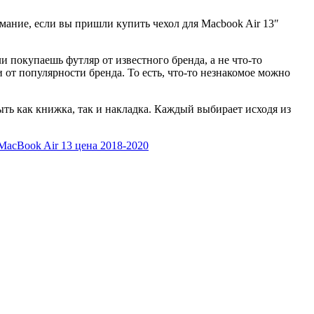
мание, если вы пришли купить чехол для Macbook Air 13″
и покупаешь футляр от известного бренда, а не что-то
и от популярности бренда. То есть, что-то незнакомое можно
быть как книжка, так и накладка. Каждый выбирает исходя из
 MacBook Air 13 цена 2018-2020