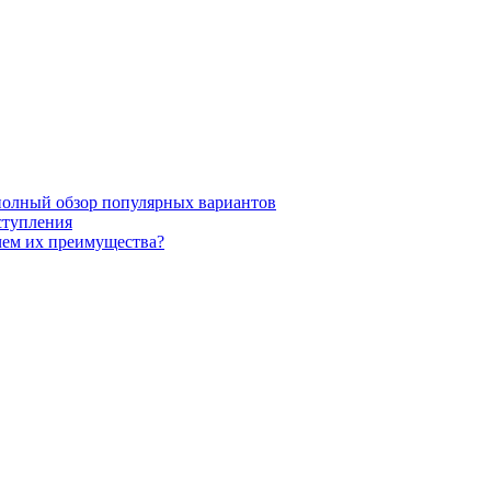
полный обзор популярных вариантов
ступления
чем их преимущества?