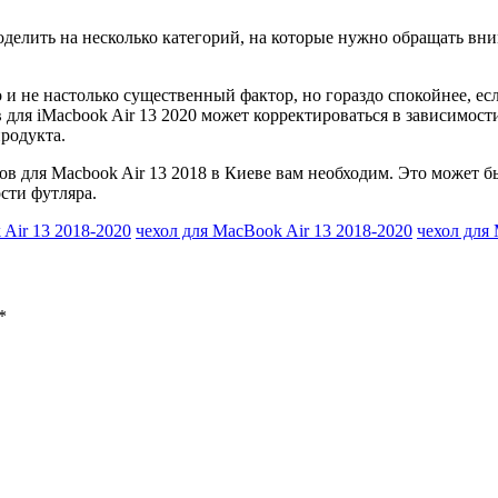
делить на несколько категорий, на которые нужно обращать вни
 и не настолько существенный фактор, но гораздо спокойнее, есл
в для iMacbook Air 13 2020 может корректироваться в зависимост
продукта.
хлов для Macbook Air 13 2018 в Киеве вам необходим. Это может 
сти футляра.
Air 13 2018-2020
чехол для MacBook Air 13 2018-2020
чехол для
*