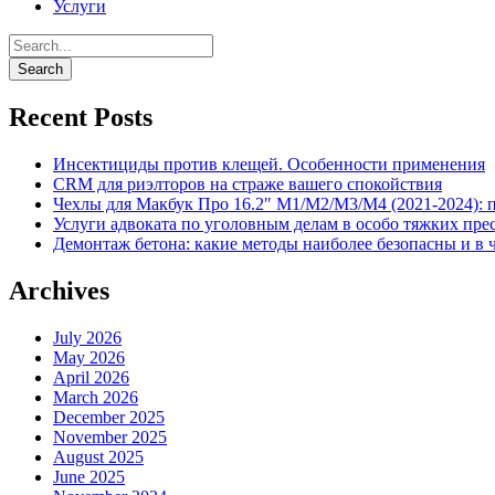
Услуги
Recent Posts
Инсектициды против клещей. Особенности применения
CRM для риэлторов на страже вашего спокойствия
Чехлы для Макбук Про 16.2″ M1/M2/M3/M4 (2021-2024): 
Услуги адвоката по уголовным делам в особо тяжких пре
Демонтаж бетона: какие методы наиболее безопасны и в 
Archives
July 2026
May 2026
April 2026
March 2026
December 2025
November 2025
August 2025
June 2025