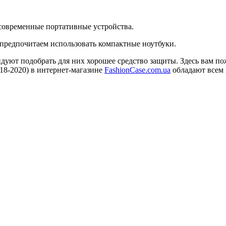
современные портативные устройства.
предпочитаем использовать компактные ноутбуки.
уют подобрать для них хорошее средство защиты. Здесь вам пож
018-2020) в интернет-магазине
FashionCase.com.ua
обладают всем 