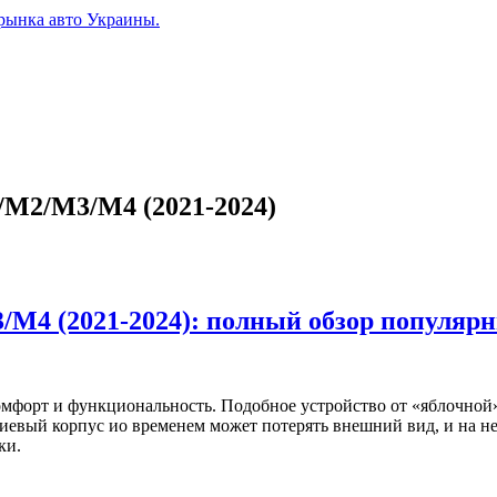
рынка авто Украины.
/M2/M3/M4 (2021-2024)
M4 (2021-2024): полный обзор популяр
мфорт и функциональность. Подобное устройство от «яблочной
иевый корпус ио временем может потерять внешний вид, и на н
ки.