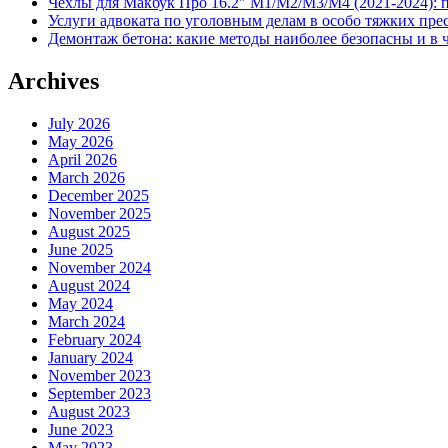
Чехлы для Макбук Про 16.2″ M1/M2/M3/M4 (2021-2024): 
Услуги адвоката по уголовным делам в особо тяжких пре
Демонтаж бетона: какие методы наиболее безопасны и в 
Archives
July 2026
May 2026
April 2026
March 2026
December 2025
November 2025
August 2025
June 2025
November 2024
August 2024
May 2024
March 2024
February 2024
January 2024
November 2023
September 2023
August 2023
June 2023
May 2023