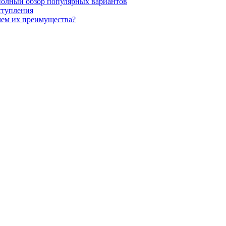
полный обзор популярных вариантов
ступления
чем их преимущества?