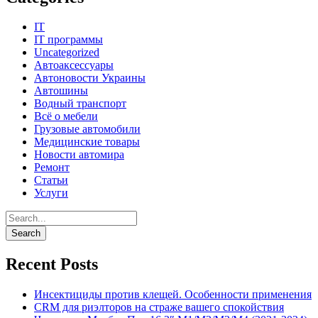
IT
IT программы
Uncategorized
Автоаксессуары
Автоновости Украины
Автошины
Водный транспорт
Всё о мебели
Грузовые автомобили
Медицинские товары
Новости автомира
Ремонт
Статьи
Услуги
Recent Posts
Инсектициды против клещей. Особенности применения
CRM для риэлторов на страже вашего спокойствия