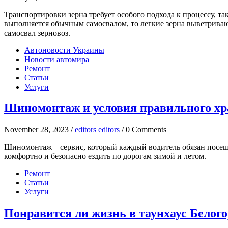
Транспортировки зерна требует особого подхода к процессу, та
выполняется обычным самосвалом, то легкие зерна выветриваю
самосвал зерновоз.
Автоновости Украины
Новости автомира
Ремонт
Статьи
Услуги
Шиномонтаж и условия правильного х
November 28, 2023 /
editors editors
/ 0 Comments
Шиномонтаж – сервис, который каждый водитель обязан посеща
комфортно и безопасно ездить по дорогам зимой и летом.
Ремонт
Статьи
Услуги
Понравится ли жизнь в таунхаус Белог