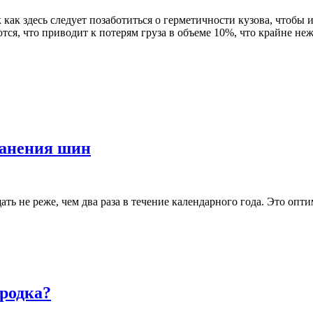
к как здесь следует позаботиться о герметичности кузова, чтобы
тся, что приводит к потерям груза в объеме 10%, что крайне н
ранения шин
ть не реже, чем два раза в течение календарного года. Это оп
ородка?