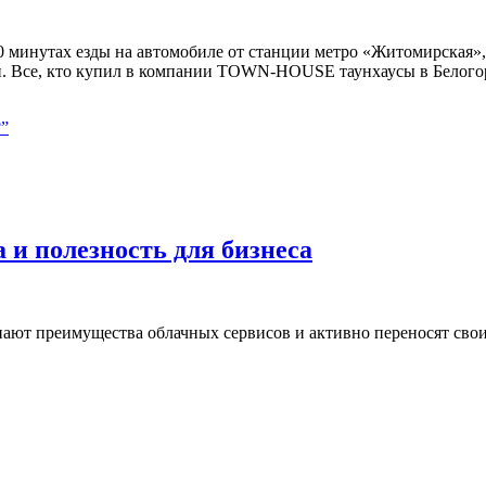
20 минутах езды на автомобиле от станции метро «Житомирская»
и. Все, кто купил в компании TOWN-HOUSE таунхаусы в Белогор
?”
 и полезность для бизнеса
ают преимущества облачных сервисов и активно переносят свои