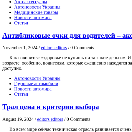
Автоаксессуары
Автоновости Украины
Медицинские товары
Новости автомира
Статьи
Антибликовые очки для водителей – ак
November 1, 2024 /
editors editors
/ 0 Comments
Как говорится: «здоровье не купишь ни за какие деньги». И э
возрасте, особенно, водителям, которые ежедневно находятся 
доступно.
Автоновости Украины
Грузовые автомобили
Новости автомира
Статьи
Трал цена и критерии выбора
August 19, 2024 /
editors editors
/ 0 Comments
Во всем мире сейчас техническая отрасль развивается очен