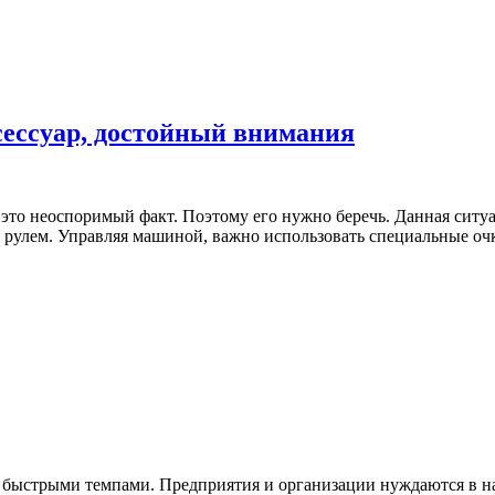
сессуар, достойный внимания
то неоспоримый факт. Поэтому его нужно беречь. Данная ситуаци
за рулем. Управляя машиной, важно использовать специальные оч
ь быстрыми темпами. Предприятия и организации нуждаются в 