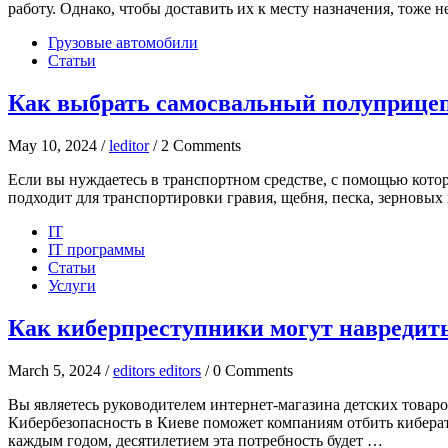
работу. Однако, чтобы доставить их к месту назначения, тоже 
Грузовые автомобили
Статьи
Как выбрать самосвальный полуприцеп
May 10, 2024 /
leditor
/ 2 Comments
Если вы нуждаетесь в транспортном средстве, с помощью кото
подходит для транспортировки гравия, щебня, песка, зерновых 
IT
IT программы
Статьи
Услуги
Как киберпреступники могут навредить
March 5, 2024 /
editors editors
/ 0 Comments
Вы являетесь руководителем интернет-магазина детских товаро
Кибербезопасность в Киеве поможет компаниям отбить киберата
каждым годом, десятилетием эта потребность будет …