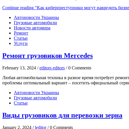
Continue reading
“Как киберпреступники могут навредить бизн
Автоновости Украины
Грузовые автомобили
Новости автомира
Ремонт
Статьи
Услуги
Ремонт грузовиков Mercedes
February 13, 2024 /
editors editors
/ 0 Comments
Любая автомобильная техника в разное время потребует ремонт
проблемы оптимальный вариант – посетить официальный серв
Автоновости Украины
Грузовые автомобили
Статьи
Виды грузовиков для перевозки зерна
January 2, 2024 /
leditor
/ 0 Comments