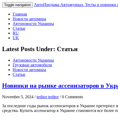
АвтоПродажа
Автожурнал. Тесты и новинки 
Toggle navigation
Главная
Новости автомира
Автоновости Украины
Статьи
RU
UK
Latest Posts Under: Статьи
Автоновости Украины
Грузовые автомобили
Новости автомира
Статьи
Новинки на рынке ассенизаторов в Укр
November 5, 2024 /
teditor teditor
/ 0 Comments
За последние годы рынок ассенизаторов в Украине претерпел 
средства. Купить ассенизатор в Украине становится все более