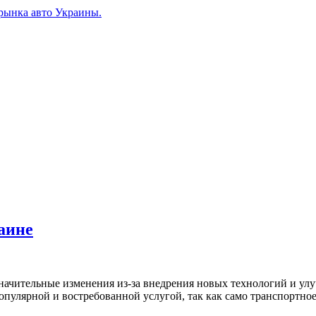
рынка авто Украины.
аине
значительные изменения из-за внедрения новых технологий и ул
 популярной и востребованной услугой, так как само транспортн