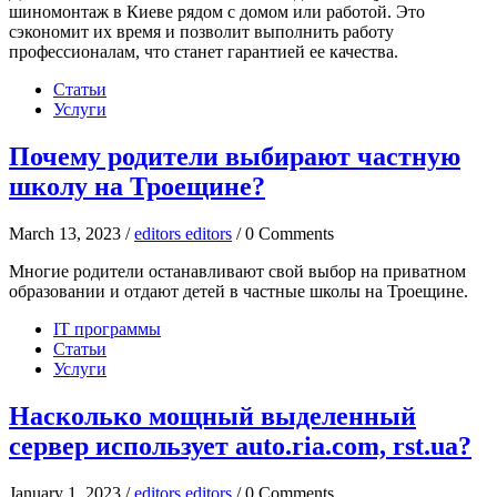
шиномонтаж в Киеве рядом с домом или работой. Это
сэкономит их время и позволит выполнить работу
профессионалам, что станет гарантией ее качества.
Статьи
Услуги
Почему родители выбирают частную
школу на Троещине?
March 13, 2023 /
editors editors
/ 0 Comments
Многие родители останавливают свой выбор на приватном
образовании и отдают детей в частные школы на Троещине.
IT программы
Статьи
Услуги
Насколько мощный выделенный
сервер использует auto.ria.com, rst.ua?
January 1, 2023 /
editors editors
/ 0 Comments