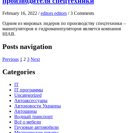
производителя спецтехники
February 16, 2022 /
editors editors
/ 3 Comments
Одним из мировых лидеров по производству спецтехники –
манипуляторов и гидроманипуляторов является компания
HIAB.
Posts navigation
Previous
1
2
3
Next
Categories
IT
IT программы
Uncategorized
Автоаксессуары
Автоновости Украины
Автошины
Водный транспорт
Всё о мебели
Грузовые автомобили
Медицинские товары