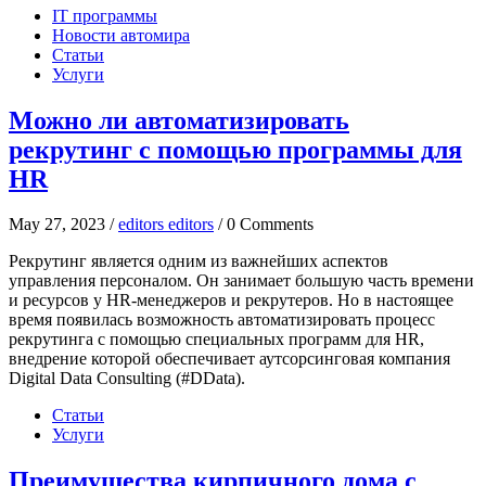
IT программы
Новости автомира
Статьи
Услуги
Можно ли автоматизировать
рекрутинг с помощью программы для
HR
May 27, 2023 /
editors editors
/ 0 Comments
Рекрутинг является одним из важнейших аспектов
управления персоналом. Он занимает большую часть времени
и ресурсов у HR-менеджеров и рекрутеров. Но в настоящее
время появилась возможность автоматизировать процесс
рекрутинга с помощью специальных программ для HR,
внедрение которой обеспечивает аутсорсинговая компания
Digital Data Consulting (#DData).
Статьи
Услуги
Преимущества кирпичного дома с