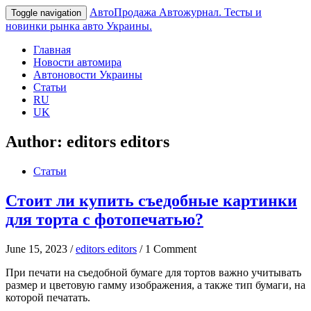
АвтоПродажа
Автожурнал. Тесты и
Toggle navigation
новинки рынка авто Украины.
Главная
Новости автомира
Автоновости Украины
Статьи
RU
UK
Author:
editors editors
Статьи
Стоит ли купить съедобные картинки
для торта с фотопечатью?
June 15, 2023 /
editors editors
/ 1 Comment
При печати на съедобной бумаге для тортов важно учитывать
размер и цветовую гамму изображения, а также тип бумаги, на
которой печатать.