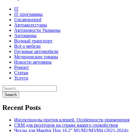
IT
IT программы
Uncategorized
Автоаксессуары
Автоновости Украины
Автошины
Водный транспорт
Всё о мебели
Грузовые автомобили
Медицинские товары
Новости автомира
Ремонт
Статьи
Услуги
Recent Posts
Инсектициды против клещей. Особенности применения
CRM для риэлторов на страже вашего спокойствия
Чехлы для Макбук Про 16.2″ M1/M2/M3/M4 (2021-2024):