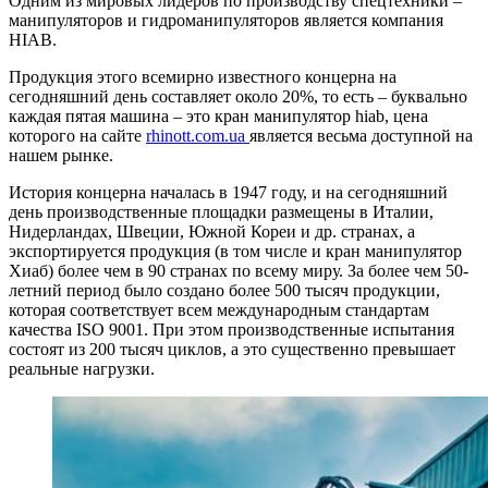
Одним из мировых лидеров по производству спецтехники –
манипуляторов и гидроманипуляторов является компания
HIAB.
Продукция этого всемирно известного концерна на
сегодняшний день составляет около 20%, то есть – буквально
каждая пятая машина – это кран манипулятор hiab, цена
которого на сайте
rhinott.com.ua
является весьма доступной на
нашем рынке.
История концерна началась в 1947 году, и на сегодняшний
день производственные площадки размещены в Италии,
Нидерландах, Швеции, Южной Кореи и др. странах, а
экспортируется продукция (в том числе и кран манипулятор
Хиаб) более чем в 90 странах по всему миру. За более чем 50-
летний период было создано более 500 тысяч продукции,
которая соответствует всем международным стандартам
качества ISO 9001. При этом производственные испытания
состоят из 200 тысяч циклов, а это существенно превышает
реальные нагрузки.