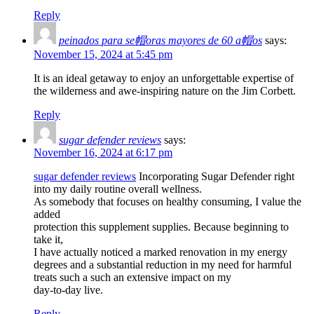
Reply
peinados para se帽oras mayores de 60 a帽os
says:
November 15, 2024 at 5:45 pm
It is an ideal getaway to enjoy an unforgettable expertise of
the wilderness and awe-inspiring nature on the Jim Corbett.
Reply
sugar defender reviews
says:
November 16, 2024 at 6:17 pm
sugar defender reviews
Incorporating Sugar Defender right
into my daily routine overall wellness.
As somebody that focuses on healthy consuming, I value the
added
protection this supplement supplies. Because beginning to
take it,
I have actually noticed a marked renovation in my energy
degrees and a substantial reduction in my need for harmful
treats such a such an extensive impact on my
day-to-day live.
Reply