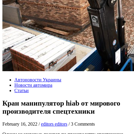
Автоновости Украины
Новости автомира
Статьи
Кран манипулятор hiab от мирового
производителя спецтехники
February 16, 2022 /
editors editors
/ 3 Comments