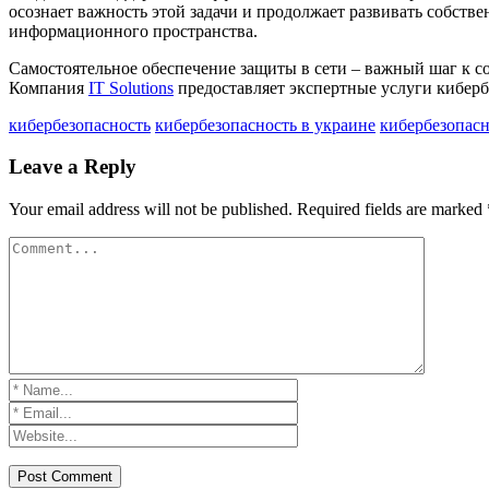
осознает важность этой задачи и продолжает развивать собств
информационного пространства.
Самостоятельное обеспечение защиты в сети – важный шаг к 
Компания
IT Solutions
предоставляет экспертные услуги киберб
кибербезопасность
кибербезопасность в украине
кибербезопасн
Leave a Reply
Your email address will not be published.
Required fields are marked