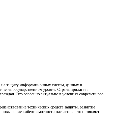
ых на защиту информационных систем, данных и
ание на государственном уровне. Страна прилагает
раждан. Это особенно актуально в условиях современного
ершенствование технических средств защиты, развитие
 повышение киберграмотности населения, что позволяет