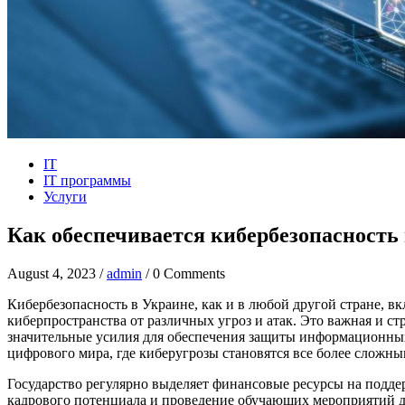
IT
IT программы
Услуги
Как обеспечивается кибербезопасность
August 4, 2023 /
admin
/ 0 Comments
Кибербезопасность в Украине, как и в любой другой стране, 
киберпространства от различных угроз и атак. Это важная и ст
значительные усилия для обеспечения защиты информационных
цифрового мира, где киберугрозы становятся все более слож
Государство регулярно выделяет финансовые ресурсы на подде
кадрового потенциала и проведение обучающих мероприятий д