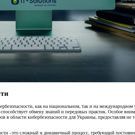
сти
бербезопасности, как на национальном, так и на международно
способствует обмену знаний и передовых практик. Особое вним
 в области кибербезопасности для Украины, предоставляя не т
сти –это сложный и динамичный процесс, требующий постоянно