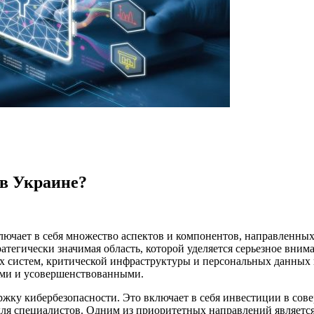
 в Украине?
включает в себя множество аспектов и компонентов, направленн
ратегически значимая область, которой уделяется серьезное вним
 систем, критической инфраструктуры и персональных данных г
ными и усовершенствованными.
ржку кибербезопасности. Это включает в себя инвестиции в сов
ля специалистов. Одним из приоритетных направлений является