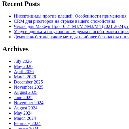
Recent Posts
Инсектициды против клещей. Особенности применения
CRM для риэлторов на страже вашего спокойствия
Чехлы для Макбук Про 16.2″ M1/M2/M3/M4 (2021-2024): 
Услуги адвоката по уголовным делам в особо тяжких пре
Демонтаж бетона: какие методы наиболее безопасны и в 
Archives
July 2026
May 2026
April 2026
March 2026
December 2025
November 2025
August 2025
June 2025
November 2024
August 2024
May 2024
March 2024
February 2024
January 2024