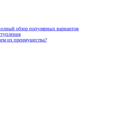
полный обзор популярных вариантов
ступления
чем их преимущества?