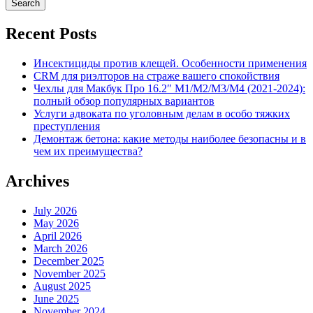
Recent Posts
Инсектициды против клещей. Особенности применения
CRM для риэлторов на страже вашего спокойствия
Чехлы для Макбук Про 16.2″ M1/M2/M3/M4 (2021-2024):
полный обзор популярных вариантов
Услуги адвоката по уголовным делам в особо тяжких
преступления
Демонтаж бетона: какие методы наиболее безопасны и в
чем их преимущества?
Archives
July 2026
May 2026
April 2026
March 2026
December 2025
November 2025
August 2025
June 2025
November 2024