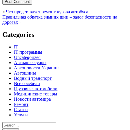
«
Что представляет ремонт кузова автобуса
Правильная обкатка зимних шин – залог безопасности на
дорогах
»
Categories
IT
IT программы
Uncategorized
Автоаксессуары
Автоновости Украины
Автошины
Водный транспорт
Всё о мебели
Грузовые автомобили
Медицинские товары
Новости автомира
Ремонт
Статьи
Услуги