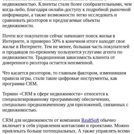
недвижимостью. Клиенты стали более сообразительными, чем
когда-либо, благодаря онлайн-доступу к подробной рыночной
информации, а также возможности легко исследовать и
сравнивать риэлторов и предлагаемые объекты
недвижимости.
Почти все покупатели сейчас начинают поиск жилья в
Интернете, и примерно 50% в конечном итоге находят свое
жилье в Интернете. Тем не менее, большая часть покупателей
и продавцов по-прежнему пользуются услугами агента по
недвижимости. Традиционная зависимость клиента от
доверенного риэлтора остается неизменной.
Что касается риэлторов, то главным фактором, изменившим
правила игры, стали такие цифровые инструменты, как
программа CRM.
Термин «CRM в сфере недвижимости» относится к
специализированному программному обеспечению,
специально предназначенному для приложений, связанных с
недвижимостью.
CRM для недвижимости от компании
RealtSoft
обычно
включает в себя управления контактами и проектами. Можно
привлекать больше потенциальных. А также управлять всеми