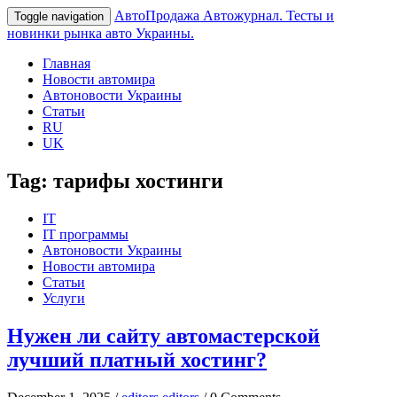
АвтоПродажа
Автожурнал. Тесты и
Toggle navigation
новинки рынка авто Украины.
Главная
Новости автомира
Автоновости Украины
Статьи
RU
UK
Tag:
тарифы хостинги
IT
IT программы
Автоновости Украины
Новости автомира
Статьи
Услуги
Нужен ли сайту автомастерской
лучший платный хостинг?