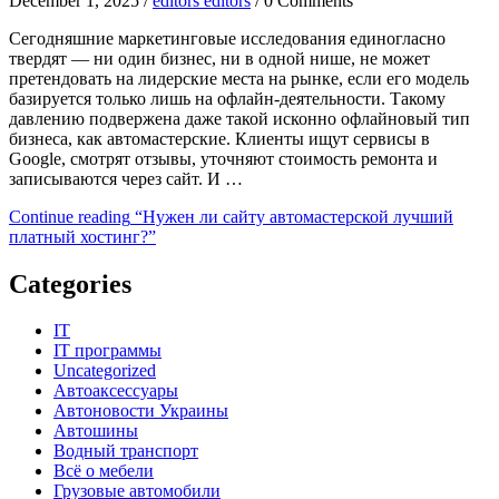
December 1, 2025 /
editors editors
/ 0 Comments
Сегодняшние маркетинговые исследования единогласно
твердят — ни один бизнес, ни в одной нише, не может
претендовать на лидерские места на рынке, если его модель
базируется только лишь на офлайн-деятельности. Такому
давлению подвержена даже такой исконно офлайновый тип
бизнеса, как автомастерские. Клиенты ищут сервисы в
Google, смотрят отзывы, уточняют стоимость ремонта и
записываются через сайт. И …
Continue reading
“Нужен ли сайту автомастерской лучший
платный хостинг?”
Categories
IT
IT программы
Uncategorized
Автоаксессуары
Автоновости Украины
Автошины
Водный транспорт
Всё о мебели
Грузовые автомобили