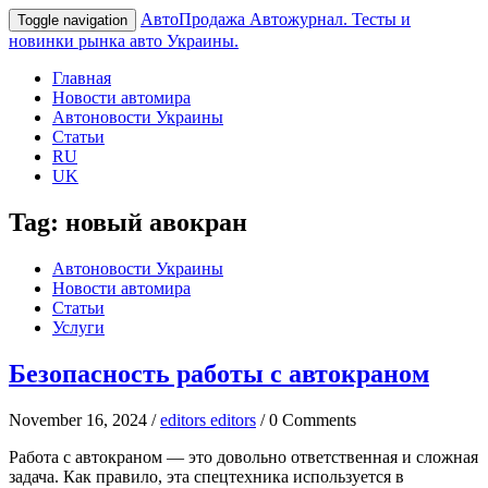
АвтоПродажа
Автожурнал. Тесты и
Toggle navigation
новинки рынка авто Украины.
Главная
Новости автомира
Автоновости Украины
Статьи
RU
UK
Tag:
новый авокран
Автоновости Украины
Новости автомира
Статьи
Услуги
Безопасность работы с автокраном
November 16, 2024 /
editors editors
/ 0 Comments
Работа с автокраном — это довольно ответственная и сложная
задача. Как правило, эта спецтехника используется в