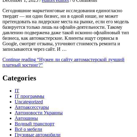
December 1, 2025 /
editors editors
/ 0 Comments
Сегодняшние маркетинговые исследования единогласно
твердят — ни один бизнес, ни в одной нише, не может
претендовать на лидерские места на рынке, если его модель
базируется только лишь на офлайн-деятельности. Такому
давлению подвержена даже такой исконно офлайновый тип
бизнеса, как автомастерские. Клиенты ищут сервисы в
Google, смотрят отзывы, уточняют стоимость ремонта и
записываются через сайт. И …
Continue reading
“Нужен ли сайту автомастерской лучший
платный хостинг?”
Categories
IT
IT программы
Uncategorized
Автоаксессуары
Автоновости Украины
Автошины
Водный транспорт
Всё о мебели
Грузовые автомобили