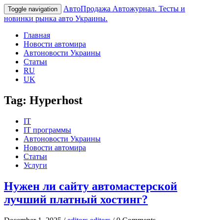
АвтоПродажа
Автожурнал. Тесты и
Toggle navigation
новинки рынка авто Украины.
Главная
Новости автомира
Автоновости Украины
Статьи
RU
UK
Tag:
Hyperhost
IT
IT программы
Автоновости Украины
Новости автомира
Статьи
Услуги
Нужен ли сайту автомастерской
лучший платный хостинг?